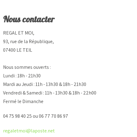
Nous contacter
REGAL ET MOI,
93, rue de la République,
07400 LE TEIL
Nous sommes ouverts :
Lundi : 18h - 21h30
Mardi au Jeudi : 11h - 13h30 & 18h - 21h30
Vendredi & Samedi : 11h - 13h30 & 18h - 22h00
Fermé le Dimanche
04 75 98 40 25 ou 06 77 70 86 97
regaletmoi@laposte.net